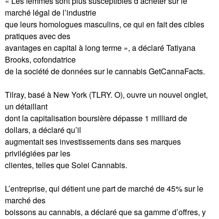
« Les femmes sont plus susceptibles d’acheter sur le
marché légal de l’industrie
que leurs homologues masculins, ce qui en fait des cibles
pratiques avec des
avantages en capital à long terme », a déclaré Tatiyana
Brooks, cofondatrice
de la société de données sur le cannabis GetCannaFacts.
Tilray, basé à New York (TLRY. O), ouvre un nouvel onglet,
un détaillant
dont la capitalisation boursière dépasse 1 milliard de
dollars, a déclaré qu’il
augmentait ses investissements dans ses marques
privilégiées par les
clientes, telles que Solei Cannabis.
L’entreprise, qui détient une part de marché de 45% sur le
marché des
boissons au cannabis, a déclaré que sa gamme d’offres, y