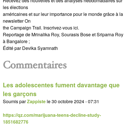
Recevez des nouvelles et des analyses hebdomadaires sur
les élections
américaines et sur leur importance pour le monde grâce à la
newsletter On
the Campaign Trail. Inscrivez-vous ici.
Reportage de Mrinalika Roy, Sourasis Bose et Sriparna Roy
à Bangalore ;
Édité par Devika Syamnath
Commentaires
Les adolescentes fument davantage que
les garçons
Soumis par
Zappiste
le
30 octobre 2024 - 07:31
https://qz.com/marijuana-teens-decline-study-
1851682776