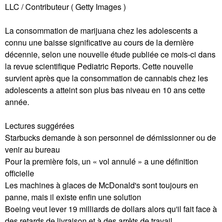
LLC / Contributeur ( Getty Images )
La consommation de marijuana chez les adolescents a
connu une baisse significative au cours de la dernière
décennie, selon une nouvelle étude publiée ce mois-ci dans
la revue scientifique Pediatric Reports. Cette nouvelle
survient après que la consommation de cannabis chez les
adolescents a atteint son plus bas niveau en 10 ans cette
année.
Lectures suggérées
Starbucks demande à son personnel de démissionner ou de
venir au bureau
Pour la première fois, un « vol annulé » a une définition
officielle
Les machines à glaces de McDonald's sont toujours en
panne, mais il existe enfin une solution
Boeing veut lever 19 milliards de dollars alors qu'il fait face à
des retards de livraison et à des arrêts de travail