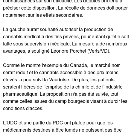
connaissances sur son efficacité. Les députés ont tenu à
préciser cette disposition. La récolte de données doit porter
notamment sur les effets secondaires.
La gauche aurait souhaité autoriser la production de
cannabis médical à des fins privées, pour autant qu'elle soit
faite sous supervision médicale. La mesure a de nombreux
avantages, a souligné Léonore Porchet (Verts/VD).
Comme le montre l'exemple du Canada, le marché noir
serait réduit et le cannabis accessible à des prix moins
élevés, a poursuivi la Vaudoise. De plus, les patients
seraient libérés de l'emprise de la chimie et de l'industrie
pharmaceutique. La proposition n'a pas été suivie, tout
comme celles issues du camp bourgeois visant à durcir les
conditions d'accès.
L'UDC et une partie du PDC ont plaidé pour que les
médicaments destinés à être fumés ne puissent pas être