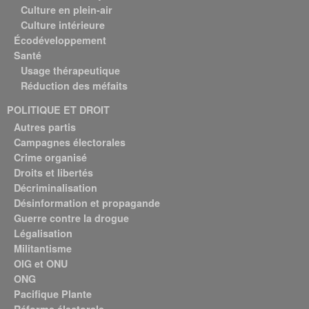
Culture en plein-air
Culture intérieure
Écodéveloppement
Santé
Usage thérapeutique
Réduction des méfaits
POLITIQUE ET DROIT
Autres partis
Campagnes électorales
Crime organisé
Droits et libertés
Décriminalisation
Désinformation et propagande
Guerre contre la drogue
Légalisation
Militantisme
OIG et ONU
ONG
Pacifique Plante
Réforme électorale