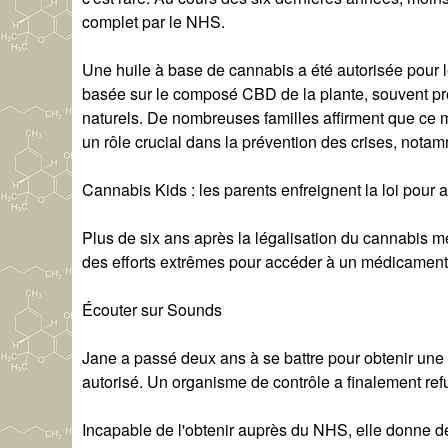
complet par le NHS.
Une huile à base de cannabis a été autorisée pour l
basée sur le composé CBD de la plante, souvent pr
naturels. De nombreuses familles affirment que ce 
un rôle crucial dans la prévention des crises, nota
Cannabis Kids : les parents enfreignent la loi pour a
Plus de six ans après la légalisation du cannabis mé
des efforts extrêmes pour accéder à un médicament qu
Écouter sur Sounds
Jane a passé deux ans à se battre pour obtenir u
autorisé. Un organisme de contrôle a finalement re
Incapable de l'obtenir auprès du NHS, elle donne dé