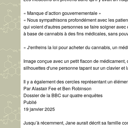
« Manque d’action gouvernementale »
« Nous sympathisons profondément avec les patients
qui voient d'autres personnes se faire soigner avec 
à base de cannabis à des fins médicales, sans pou
« J'enfreins la loi pour acheter du cannabis, un méd
Image conçue avec un petit flacon de médicament, da
silhouettes d'une personne tapant sur un clavier et la
Il y a également des cercles représentant un élément
Par Alastair Fee et Ben Robinson
Dossier de la BBC sur quatre enquêtes
Publié
19 janvier 2025
Jusqu’à récemment, Jane aurait décrit sa famille c