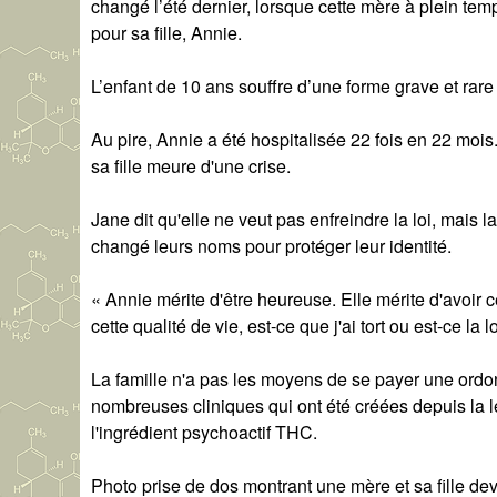
changé l’été dernier, lorsque cette mère à plein te
pour sa fille, Annie.
L’enfant de 10 ans souffre d’une forme grave et rare
Au pire, Annie a été hospitalisée 22 fois en 22 mois
sa fille meure d'une crise.
Jane dit qu'elle ne veut pas enfreindre la loi, mais la
changé leurs noms pour protéger leur identité.
« Annie mérite d'être heureuse. Elle mérite d'avoir cet
cette qualité de vie, est-ce que j'ai tort ou est-ce la 
La famille n'a pas les moyens de se payer une ordo
nombreuses cliniques qui ont été créées depuis la l
l'ingrédient psychoactif THC.
Photo prise de dos montrant une mère et sa fille deva