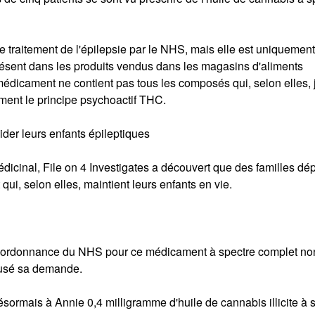
e traitement de l'épilepsie par le NHS, mais elle est uniquement
ésent dans les produits vendus dans les magasins d'aliments
médicament ne contient pas tous les composés qui, selon elles, 
mment le principe psychoactif THC.
ider leurs enfants épileptiques
dicinal, File on 4 Investigates a découvert que des familles dép
i, selon elles, maintient leurs enfants en vie.
ne ordonnance du NHS pour ce médicament à spectre complet no
fusé sa demande.
sormais à Annie 0,4 milligramme d'huile de cannabis illicite à 