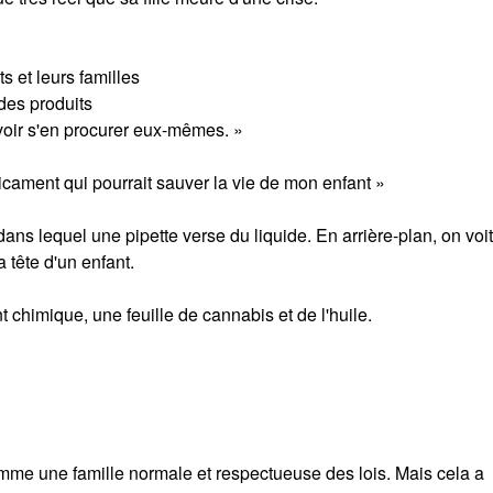
 et leurs familles
des produits
voir s'en procurer eux-mêmes. »
icament qui pourrait sauver la vie de mon enfant »
ns lequel une pipette verse du liquide. En arrière-plan, on voit
 tête d'un enfant.
 chimique, une feuille de cannabis et de l'huile.
omme une famille normale et respectueuse des lois. Mais cela a