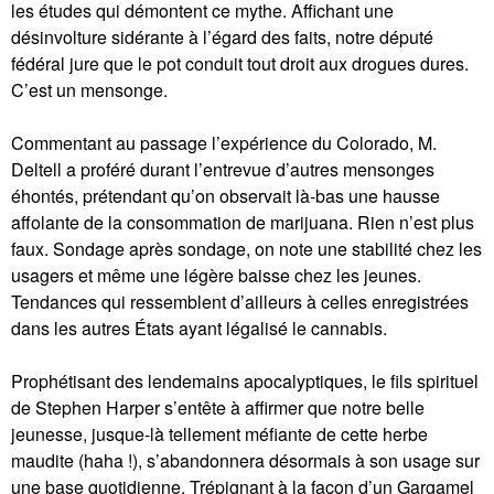
les études qui démontent ce mythe. Affichant une
désinvolture sidérante à l’égard des faits, notre député
fédéral jure que le pot conduit tout droit aux drogues dures.
C’est un mensonge.
Commentant au passage l’expérience du Colorado, M.
Deltell a proféré durant l’entrevue d’autres mensonges
éhontés, prétendant qu’on observait là-bas une hausse
affolante de la consommation de marijuana. Rien n’est plus
faux. Sondage après sondage, on note une stabilité chez les
usagers et même une légère baisse chez les jeunes.
Tendances qui ressemblent d’ailleurs à celles enregistrées
dans les autres États ayant légalisé le cannabis.
Prophétisant des lendemains apocalyptiques, le fils spirituel
de Stephen Harper s’entête à affirmer que notre belle
jeunesse, jusque-là tellement méfiante de cette herbe
maudite (haha !), s’abandonnera désormais à son usage sur
une base quotidienne. Trépignant à la façon d’un Gargamel