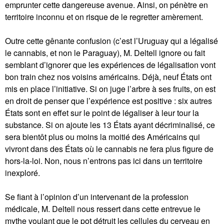
emprunter cette dangereuse avenue. Ainsi, on pénètre en
territoire inconnu et on risque de le regretter amèrement.
Outre cette gênante confusion (c’est l’Uruguay qui a légalisé
le cannabis, et non le Paraguay), M. Deltell ignore ou fait
semblant d’ignorer que les expériences de légalisation vont
bon train chez nos voisins américains. Déjà, neuf États ont
mis en place l’initiative. Si on juge l’arbre à ses fruits, on est
en droit de penser que l’expérience est positive : six autres
États sont en effet sur le point de légaliser à leur tour la
substance. Si on ajoute les 13 États ayant décriminalisé, ce
sera bientôt plus ou moins la moitié des Américains qui
vivront dans des États où le cannabis ne fera plus figure de
hors-la-loi. Non, nous n’entrons pas ici dans un territoire
inexploré.
Se fiant à l’opinion d’un intervenant de la profession
médicale, M. Deltell nous ressert dans cette entrevue le
mythe voulant que le pot détruit les cellules du cerveau en