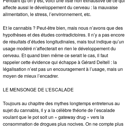
Pendant qu’on y est, voici une liste non exhaustive de ce qui
affecte aussi le développement du cerveau : la mauvaise
alimentation, le stress, l’environnement, etc.
Et le cannabis ? Peut-être bien, mais nous n’avons que des
hypothèses et des études contradictoires. Il n’y a pas encore
de résultats d’études longitudinales, mais tout indique qu’un
usage modéré n’affecterait en rien le développement du
cerveau. Et quand bien même ce serait le cas, il faut
rappeler cette évidence qui échappe à Gérard Deltell : la
légalisation n’est pas un encouragement à l’usage, mais un
moyen de mieux l’encadrer.
LE MENSONGE DE L’ESCALADE
Toujours au chapitre des mythes longtemps entretenus au
sujet du cannabis, il y a la célèbre théorie de l’escalade
voulant que le pot soit un « gateway drug » vers la
consommation de drogues plus nocives. On ne compte plus