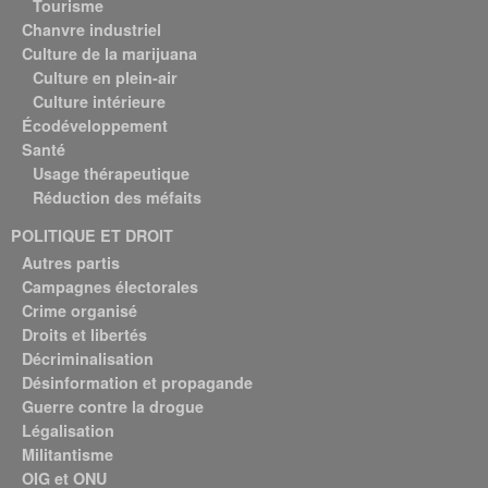
Tourisme
Chanvre industriel
Culture de la marijuana
Culture en plein-air
Culture intérieure
Écodéveloppement
Santé
Usage thérapeutique
Réduction des méfaits
POLITIQUE ET DROIT
Autres partis
Campagnes électorales
Crime organisé
Droits et libertés
Décriminalisation
Désinformation et propagande
Guerre contre la drogue
Légalisation
Militantisme
OIG et ONU