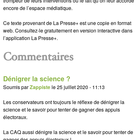
trompeur de leurs interventions ou le fait qu’on leur accorde
encore de l’espace médiatique.
Ce texte provenant de La Presse+ est une copie en format
web. Consultez-le gratuitement en version interactive dans
l’application La Presse+.
Commentaires
Dénigrer la science ?
Soumis par
Zappiste
le
25 juillet 2020 - 11:13
Les conservateurs ont toujours le réflexe de dénigrer la
science et le savoir pour tenter de gagner des appuis
électoraux.
La CAQ aussi dénigre la science et le savoir pour tenter de
gagner des appuis électoraux !