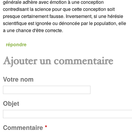
générale adhère avec émotion à une conception
contredisant la science pour que cette conception soit
presque certainement fausse. Inversement, si une hérésie
scientifique est ignorée ou dénoncée par le population, elle
a une chance d'être correcte.
répondre
Ajouter un commentaire
P
Votre nom
a
g
Objet
e
Commentaire
*
s