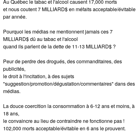
Au Québec le tabac et l'alcool causent 17,000 morts
et nous coutent 7 MILLIARD$ en méfaits acceptable/évitable
par année.
Pourquoi les médias ne mentionnent jamais ces 7
MILLIARD$ dû au tabac et l'alcool
quand ils parlent de la dette de 11-13 MILLIARD$ ?
Peur de perdre des drogués, des commanditaires, des
publicités,
le droit à l'incitation, à des sujets
"suggestion/promotion/dégustation/commentaires" dans des
médias.
La douce coercition la consommation à 6-12 ans et moins, à
18 ans,
le convaincre au lieu de contraindre ne fonctionne pas !
102,000 morts acceptable/évitable en 6 ans le prouvent.