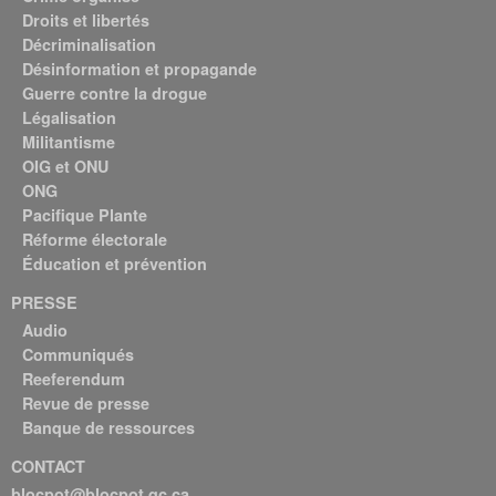
Droits et libertés
Décriminalisation
Désinformation et propagande
Guerre contre la drogue
Légalisation
Militantisme
OIG et ONU
ONG
Pacifique Plante
Réforme électorale
Éducation et prévention
PRESSE
Audio
Communiqués
Reeferendum
Revue de presse
Banque de ressources
CONTACT
blocpot@blocpot.qc.ca