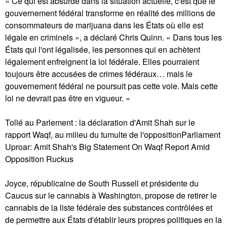
« Ce qui est absurde dans la situation actuelle, c'est que le
gouvernement fédéral transforme en réalité des millions de
consommateurs de marijuana dans les États où elle est
légale en criminels », a déclaré Chris Quinn. « Dans tous les
États qui l'ont légalisée, les personnes qui en achètent
légalement enfreignent la loi fédérale. Elles pourraient
toujours être accusées de crimes fédéraux… mais le
gouvernement fédéral ne poursuit pas cette voie. Mais cette
loi ne devrait pas être en vigueur. »
Tollé au Parlement : la déclaration d'Amit Shah sur le
rapport Waqf, au milieu du tumulte de l'oppositionParliament
Uproar: Amit Shah's Big Statement On Waqf Report Amid
Opposition Ruckus
Joyce, républicaine de South Russell et présidente du
Caucus sur le cannabis à Washington, propose de retirer le
cannabis de la liste fédérale des substances contrôlées et
de permettre aux États d'établir leurs propres politiques en la