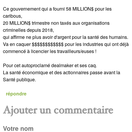
Ce gouvernement qui a fourni 58 MILLION$ pour les
caribous,
20 MILLION$ trimestre non taxés aux organisations
criminelles depuis 2018,
qui affirme ne plus avoir d'argent pour la santé des humains.
Va en caquer $$$$$$$$$$$$ pour les industries qui ont déjà
commencé à licencier les travailleurs/euses !
Pour cet autoproclamé dealmaker et ses caq.
La santé économique et des actionnaires passe avant la
Santé publique.
répondre
Ajouter un commentaire
P
Votre nom
a