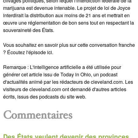
clivages politiques, selon lequel l'interdiction fédérale de la
marijuana est devenue intenable. Le projet de loi de Joyce
interdirait la distribution aux moins de 21 ans et mettrait en
œuvre une réglementation de bon sens tout en respectant la
souveraineté des États.
Vous souhaitez en savoir plus sur cette conversation franche
? Écoutez l'épisode ici.
Remarque : L'intelligence artificielle a été utilisée pour
générer cet article issu de Today in Ohio, un podcast
d'actualités animé par les rédacteurs de cleveland.com. Les
visiteurs de cleveland.com ont demandé d'autres articles
écrits, issus des podcasts du site web.
Commentaires
Des États veulent devenir des provinces