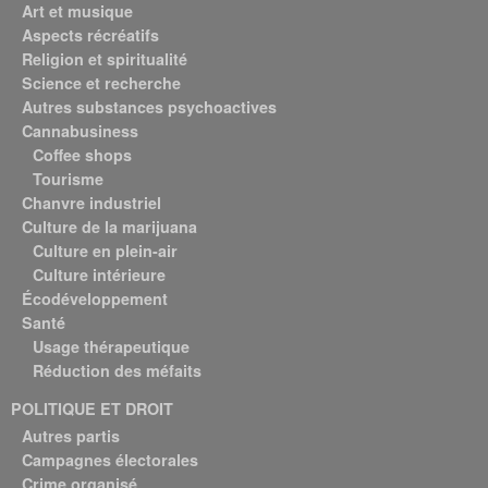
Art et musique
Aspects récréatifs
Religion et spiritualité
Science et recherche
Autres substances psychoactives
Cannabusiness
Coffee shops
Tourisme
Chanvre industriel
Culture de la marijuana
Culture en plein-air
Culture intérieure
Écodéveloppement
Santé
Usage thérapeutique
Réduction des méfaits
POLITIQUE ET DROIT
Autres partis
Campagnes électorales
Crime organisé