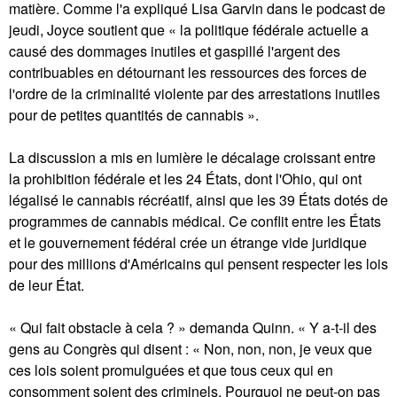
matière. Comme l'a expliqué Lisa Garvin dans le podcast de
jeudi, Joyce soutient que « la politique fédérale actuelle a
causé des dommages inutiles et gaspillé l'argent des
contribuables en détournant les ressources des forces de
l'ordre de la criminalité violente par des arrestations inutiles
pour de petites quantités de cannabis ».
La discussion a mis en lumière le décalage croissant entre
la prohibition fédérale et les 24 États, dont l'Ohio, qui ont
légalisé le cannabis récréatif, ainsi que les 39 États dotés de
programmes de cannabis médical. Ce conflit entre les États
et le gouvernement fédéral crée un étrange vide juridique
pour des millions d'Américains qui pensent respecter les lois
de leur État.
« Qui fait obstacle à cela ? » demanda Quinn. « Y a-t-il des
gens au Congrès qui disent : « Non, non, non, je veux que
ces lois soient promulguées et que tous ceux qui en
consomment soient des criminels. Pourquoi ne peut-on pas