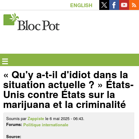
Aller
ENGLISH
au
contenu
principal
☰
« Qu'y a-t-il d'idiot dans la
situation actuelle ? » États-
Unis contre États sur la
marijuana et la criminalité
Soumis par
le 6 mai 2025 - 06:43.
Zappiste
Forums:
Politique internationale
Source: