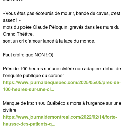
«Vous êtes pas écœurés de mourir, bande de caves, c'est
assez ! »
mots du poète Claude Péloquin, gravés dans les murs du
Grand Théâtre,
sont un cri d’amour lancé à la face du monde.
Faut croire que NON !;O)
Près de 100 heures sur une civière non adaptée: début de
l’enquête publique du coroner
https://www.journaldequebec.com/2025/05/05/pres-de-
100-heures-sur-une-ci...
Manque de lits: 1400 Québécois morts à l'urgence sur une
civière
https://www.journaldemontreal.com/2022/02/14/forte-
hausse-des-patients-q...