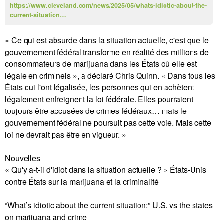
https://www.cleveland.com/news/2025/05/whats-idiotic-about-the-
current-situation…
« Ce qui est absurde dans la situation actuelle, c'est que le
gouvernement fédéral transforme en réalité des millions de
consommateurs de marijuana dans les États où elle est
légale en criminels », a déclaré Chris Quinn. « Dans tous les
États qui l'ont légalisée, les personnes qui en achètent
légalement enfreignent la loi fédérale. Elles pourraient
toujours être accusées de crimes fédéraux… mais le
gouvernement fédéral ne poursuit pas cette voie. Mais cette
loi ne devrait pas être en vigueur. »
Nouvelles
« Qu'y a-t-il d'idiot dans la situation actuelle ? » États-Unis
contre États sur la marijuana et la criminalité
“What’s idiotic about the current situation:” U.S. vs the states
on marijuana and crime