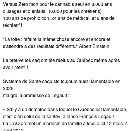
Versus Zéro mort pour le cannabis seul en 8,000 ans
d'usages et bienfaits , (6,000 pour les chrétiens),
100 ans de prohibition, 24 ans de médical, et 6 ans de
récréatif !
"La folie : refaire la même chose encore et encore et
s'attendre à des résultats différents." Albert Einstein
La preuve les caq ont été réélus au Québec même après
avoir menti !
Système de Santé caquiste toujours aussi lamentable en
2025
malgré la promesse de Legault :
« S’il y a un domaine dans lequel le Québec est lamentable,
c’est bien celui de la santé», a lancé François Legault.
La CAQ promet un médecin de famille à tous d’ici 12 mois. 4
août 2012