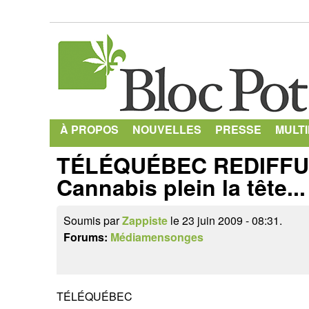
À PROPOS
NOUVELLES
PRESSE
MULT
TÉLÉQUÉBEC REDIFFUS
Cannabis plein la tête...
Soumis par
Zappiste
le 23 juin 2009 - 08:31.
Forums:
Médiamensonges
TÉLÉQUÉBEC