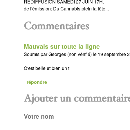
REDIFFUSION SAMEDI 27 JUIN 17H.
de l'émission: Du Cannabis plein la tête...
Commentaires
Mauvais sur toute la ligne
Soumis par
Georges (non vérifié)
le
19 septembre 2
C'est belle et bien un t
répondre
Ajouter un commentair
P
Votre nom
a