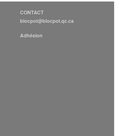
CONTACT
blocpot@blocpot.qc.ca
Adhésion