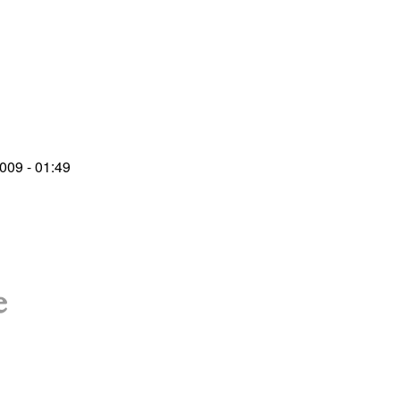
009 - 01:49
e