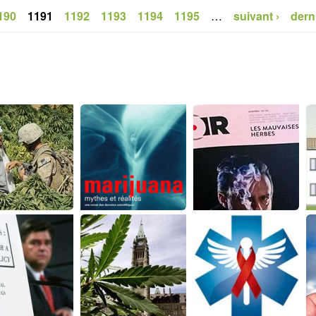
190
1191
1192
1193
1194
1195
…
suivant ›
dern