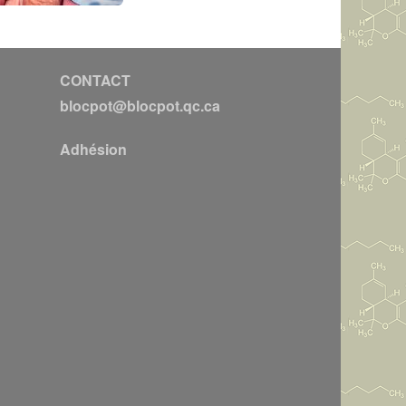
CONTACT
blocpot@blocpot.qc.ca
Adhésion