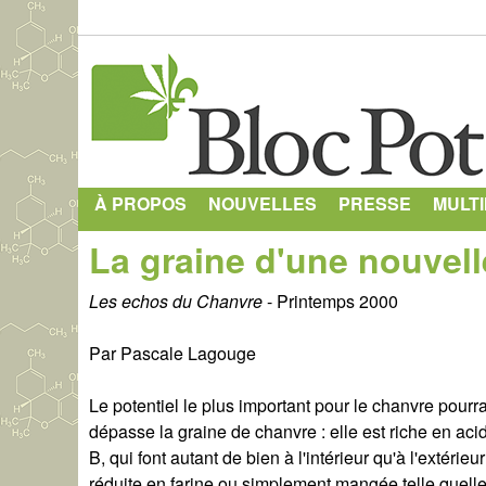
À PROPOS
NOUVELLES
PRESSE
MULT
La graine d'une nouvel
Les echos du Chanvre
- Printemps 2000
Par Pascale Lagouge
Le potentiel le plus important pour le chanvre pourrai
dépasse la graine de chanvre : elle est riche en acid
B, qui font autant de bien à l'intérieur qu'à l'extéri
réduite en farine ou simplement mangée telle quelle