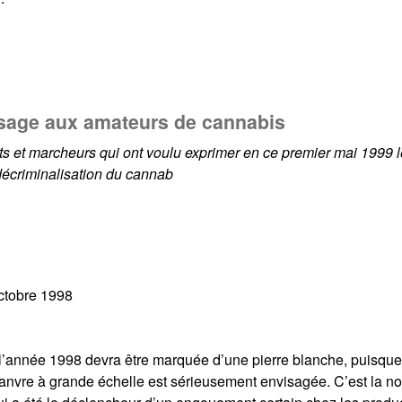
ssage aux amateurs de cannabis
 et marcheurs qui ont voulu exprimer en ce premier mai 1999 l
 décriminalisation du cannab
octobre 1998
 l’année 1998 devra être marquée d’une pierre blanche, puisque
chanvre à grande échelle est sérieusement envisagée. C’est la n