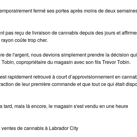
temporairement fermé ses portes après moins de deux semaine
ont pas reçu de livraison de cannabis depuis des jours et affirm
rayon coûte trop cher.
rdre de l'argent, nous devions simplement prendre la décision qu
 Tobin, copropriétaire du magasin avec son fils Trevor Tobin.
s’est rapidement retrouvé à court d’approvisionnement en cannab
fraction de leur première commande et que tout ce qui était disp
 tard, mais là encore, le magasin s'est vendu en une heure
ux ventes de cannabis à Labrador City