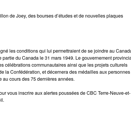
illon de Joey, des bourses d’études et de nouvelles plaques
né les conditions qui lui permettraient de se joindre au Canad
e partie du Canada le 31 mars 1949. Le gouvernement provincia
 les célébrations communautaires ainsi que les projets culturels
e la Confédération, et décernera des médailles aux personnes
ce au cours des 75 dernières années.
our vous inscrire aux alertes poussées de CBC Terre-Neuve-et-
il.