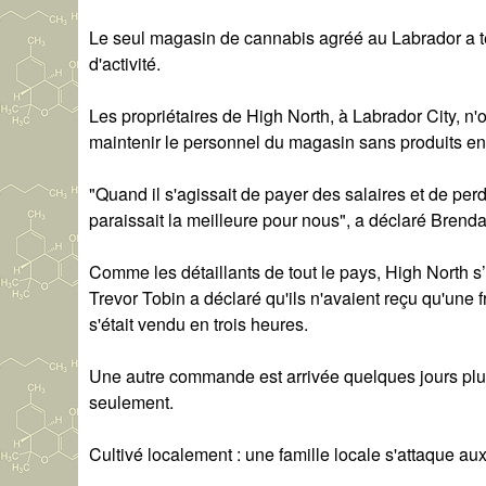
Le seul magasin de cannabis agréé au Labrador a 
d'activité.
Les propriétaires de High North, à Labrador City, n'
maintenir le personnel du magasin sans produits en 
"Quand il s'agissait de payer des salaires et de pe
paraissait la meilleure pour nous", a déclaré Brenda
Comme les détaillants de tout le pays, High North 
Trevor Tobin a déclaré qu'ils n'avaient reçu qu'une 
s'était vendu en trois heures.
Une autre commande est arrivée quelques jours plus
seulement.
Cultivé localement : une famille locale s'attaque a