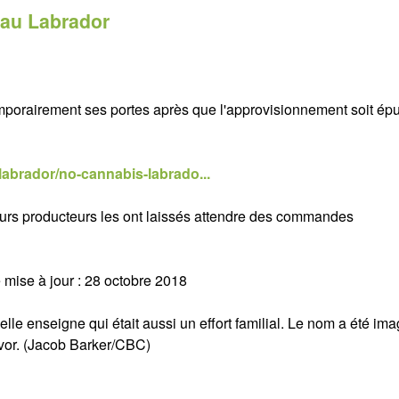
 au Labrador
porairement ses portes après que l'approvisionnement soit épu
abrador/no-cannabis-labrado...
ieurs producteurs les ont laissés attendre des commandes
 mise à jour : 28 octobre 2018
lle enseigne qui était aussi un effort familial. Le nom a été im
evor. (Jacob Barker/CBC)