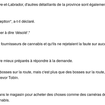
et-Labrador, d'autres détaillants de la province sont égaleme
ption", a-t-il déclaré.
er à dire 'désolé'."
s fournisseurs de cannabis et qu'ils ne rejetaient la faute sur au
être mieux préparés à répondre à la demande.
bosses sur la route, mais c'est plus que des bosses sur la route,
revor Tobin.
$ dans le magasin pour acheter des choses comme des caméras d
nabis.