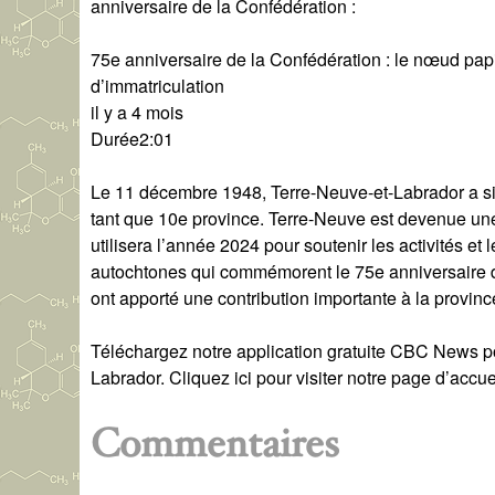
anniversaire de la Confédération :
75e anniversaire de la Confédération : le nœud pap
d’immatriculation
il y a 4 mois
Durée2:01
Le 11 décembre 1948, Terre-Neuve-et-Labrador a sig
tant que 10e province. Terre-Neuve est devenue un
utilisera l’année 2024 pour soutenir les activités et
autochtones qui commémorent le 75e anniversaire d
ont apporté une contribution importante à la provin
Téléchargez notre application gratuite CBC News p
Labrador. Cliquez ici pour visiter notre page d’accue
Commentaires