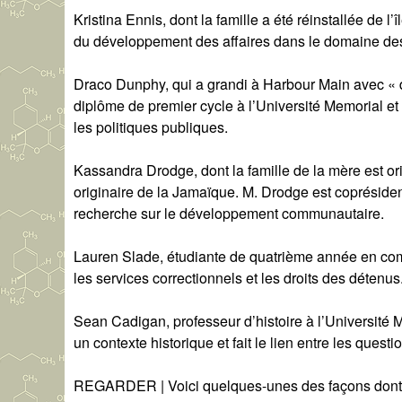
Kristina Ennis, dont la famille a été réinstallée de 
du développement des affaires dans le domaine des
Draco Dunphy, qui a grandi à Harbour Main avec « d
diplôme de premier cycle à l’Université Memorial et é
les politiques publiques.
Kassandra Drodge, dont la famille de la mère est ori
originaire de la Jamaïque. M. Drodge est coprésident
recherche sur le développement communautaire.
Lauren Slade, étudiante de quatrième année en comm
les services correctionnels et les droits des détenus
Sean Cadigan, professeur d’histoire à l’Université M
un contexte historique et fait le lien entre les quest
REGARDER | Voici quelques-unes des façons dont 