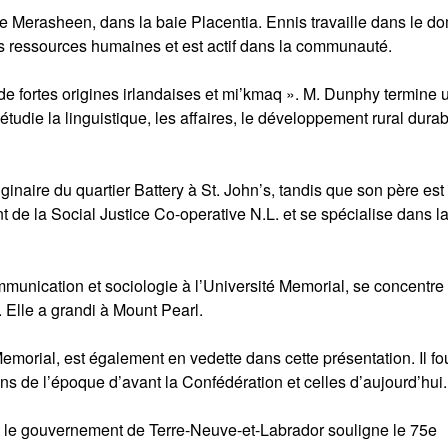
l’île Merasheen, dans la baie Placentia. Ennis travaille dans le d
 ressources humaines et est actif dans la communauté.
e fortes origines irlandaises et mi’kmaq ». M. Dunphy termine 
tudie la linguistique, les affaires, le développement rural durab
ginaire du quartier Battery à St. John’s, tandis que son père est
 de la Social Justice Co-operative N.L. et se spécialise dans l
unication et sociologie à l’Université Memorial, se concentre
. Elle a grandi à Mount Pearl.
emorial, est également en vedette dans cette présentation. Il fou
ions de l’époque d’avant la Confédération et celles d’aujourd’hui.
le gouvernement de Terre-Neuve-et-Labrador souligne le 75e