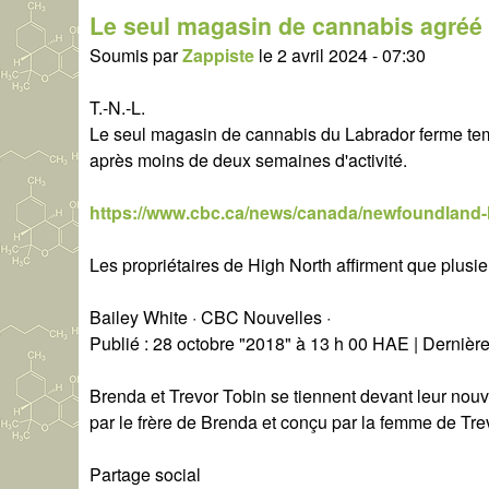
Le seul magasin de cannabis agréé
Soumis par
Zappiste
le
2 avril 2024 - 07:30
T.-N.-L.
Le seul magasin de cannabis du Labrador ferme tem
après moins de deux semaines d'activité.
https://www.cbc.ca/news/canada/newfoundland-l
Les propriétaires de High North affirment que plus
Bailey White · CBC Nouvelles ·
Publié : 28 octobre "2018" à 13 h 00 HAE | Dernière
Brenda et Trevor Tobin se tiennent devant leur nouve
par le frère de Brenda et conçu par la femme de Tr
Partage social