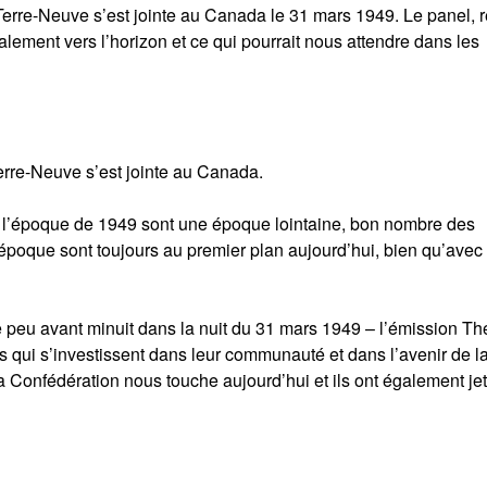
erre-Neuve s’est jointe au Canada le 31 mars 1949. Le panel, r
lement vers l’horizon et ce qui pourrait nous attendre dans les
erre-Neuve s’est jointe au Canada.
et l’époque de 1949 sont une époque lointaine, bon nombre des
’époque sont toujours au premier plan aujourd’hui, bien qu’avec
le peu avant minuit dans la nuit du 31 mars 1949 – l’émission Th
 qui s’investissent dans leur communauté et dans l’avenir de l
e la Confédération nous touche aujourd’hui et ils ont également je