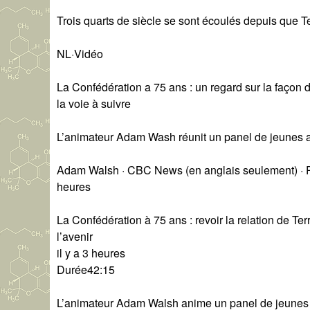
Trois quarts de siècle se sont écoulés depuis que T
NL·Vidéo
La Confédération a 75 ans : un regard sur la façon
la voie à suivre
L’animateur Adam Wash réunit un panel de jeunes adu
Adam Walsh · CBC News (en anglais seulement) · Pub
heures
La Confédération à 75 ans : revoir la relation de T
l’avenir
il y a 3 heures
Durée42:15
L’animateur Adam Walsh anime un panel de jeunes adul