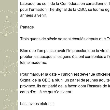
Labrador au sein de la Confédération canadienne. T
pour l’émission The SIgnal de la CBC, se tourne éga
années à venir.
Partage
Trois quarts de siècle se sont écoulés depuis que T
Bien que l’on puisse avoir l’impression que la vie 
problèmes auxquels les gens étaient confrontés à l
teinte moderne.
Pour marquer la date – l’union est devenue officiel
Signal de la CBC a réuni un panel de jeunes adultes
province. Ils ont parlé de la façon dont l’histoire d
coup d’œil à ce qui s’en vient.
Les invités étaient :