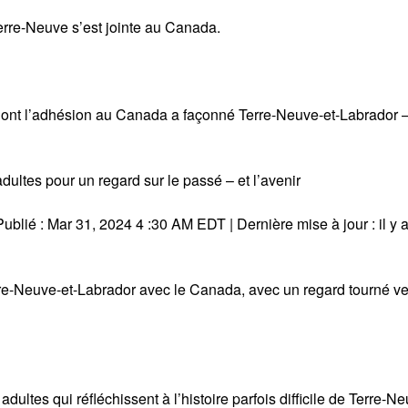
erre-Neuve s’est jointe au Canada.
 dont l’adhésion au Canada a façonné Terre-Neuve-et-Labrador –
ltes pour un regard sur le passé – et l’avenir
lié : Mar 31, 2024 4 :30 AM EDT | Dernière mise à jour : il y a
erre-Neuve-et-Labrador avec le Canada, avec un regard tourné ve
tes qui réfléchissent à l’histoire parfois difficile de Terre-Ne