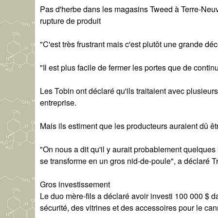
Pas d'herbe dans les magasins Tweed à Terre-Neuve-
rupture de produit
"C'est très frustrant mais c'est plutôt une grande déce
"Il est plus facile de fermer les portes que de continu
Les Tobin ont déclaré qu'ils traitaient avec plusieur
entreprise.
Mais ils estiment que les producteurs auraient dû 
"On nous a dit qu'il y aurait probablement quelques 
se transforme en un gros nid-de-poule", a déclaré T
Gros investissement
Le duo mère-fils a déclaré avoir investi 100 000 
sécurité, des vitrines et des accessoires pour le can