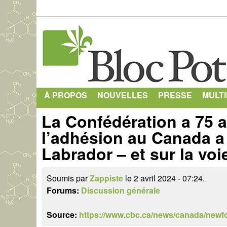
À PROPOS
NOUVELLES
PRESSE
MULT
La Confédération a 75 a
l’adhésion au Canada a
Labrador – et sur la voi
Soumis par
Zappiste
le 2 avril 2024 - 07:24.
Forums:
Discussion générale
Source:
https://www.cbc.ca/news/canada/newf