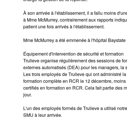
À son arrivée à l'établissement, il a fallu moins 
à Mme McMurrey, contrairement aux rapports indiqua
patient une fois arrivés à l'établissement.
Mme McMurrey a été emmenée à l'hôpital Baystate o
Équipement d'intervention de sécurité et formation
Trulieve organise régulièrement des sessions de form
externes automatisés (DEA) pour les managers, la sé
Les trois employés de Trulieve qui ont administré 
formation complète en RCR le 12 décembre, moins d'u
certifiés en formation en RCR. Cela fait partie des m
jour.
L'un des employés formés de Trulieve a utilisé not
SMU à leur arrivée.