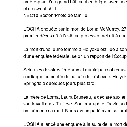
arrière-plan d'un grand bâtiment en brique avec un
et un sweat-shirt
NBC10 Boston/Photo de famille
L'OSHA enquête sur la mort de Lorna McMurrey, 27 
premier décès dû à l'asthme professionnel dû à une
La mort d'une jeune femme à Holyoke est liée à son 
d'une enquête fédérale, selon un rapport de l'Occup
Selon les dossiers fédéraux et municipaux obtenus 
cardiaque au centre de culture de Trulieve à Holyok
Springfield quelques jours plus tard.
La mère de Lorna, Laura Bruneau, a déclaré aux enqu
son travail chez Trulieve. Son beau-père, David, a
ont précédé sa mort. Nous avons parlé avec sa famil
L'OSHA a lancé une enquête à la suite de la mort d