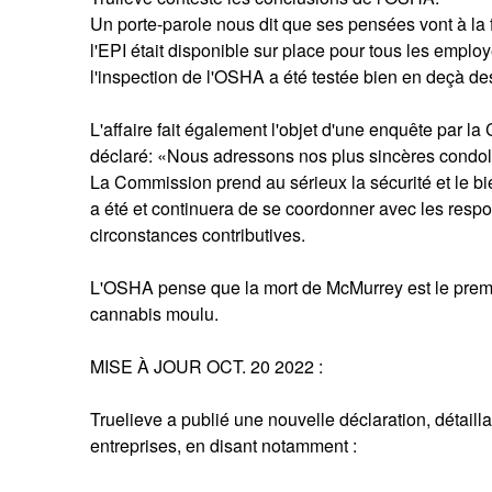
Un porte-parole nous dit que ses pensées vont à la 
l'EPI était disponible sur place pour tous les employés
l'inspection de l'OSHA a été testée bien en deçà d
L'affaire fait également l'objet d'une enquête par l
déclaré: «Nous adressons nos plus sincères condolé
La Commission prend au sérieux la sécurité et le bi
a été et continuera de se coordonner avec les resp
circonstances contributives.
L'OSHA pense que la mort de McMurrey est le premi
cannabis moulu.
MISE À JOUR OCT. 20 2022 :
Truelieve a publié une nouvelle déclaration, détail
entreprises, en disant notamment :