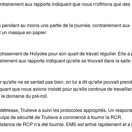
trairement aux rapports indiquant que nous n'offrions que des
pendant au moins une partie de la journée, contrairement aux
t un masque en papier.
blissement de Holyoke pour son quart de travail régulier. Elle a
rairement aux rapports indiquant qu'elle se trouvait dans la salle
'elle ne se sentait pas bien, on lui a dit qu'elle pouvait pren
uant que nous avions insisté pour qu'elle continue de travailler
 le domaine du pré-roll.
resse, Trulieve a suivi les protocoles appropriés. Un respon
uipe de sécurité de Trulieve a commencé à fournir la RCR,
stance de RCP n'a été fournie. EMS est arrivé rapidement et a 