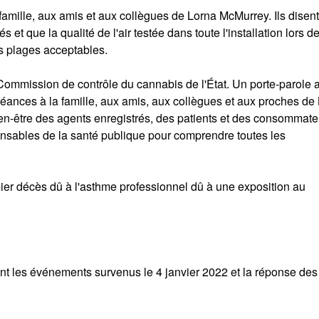
famille, aux amis et aux collègues de Lorna McMurrey. Ils disen
 et que la qualité de l'air testée dans toute l'installation lors d
es plages acceptables.
a Commission de contrôle du cannabis de l'État. Un porte-parole 
ances à la famille, aux amis, aux collègues et aux proches de 
en-être des agents enregistrés, des patients et des consommate
onsables de la santé publique pour comprendre toutes les
er décès dû à l'asthme professionnel dû à une exposition au
lant les événements survenus le 4 janvier 2022 et la réponse des