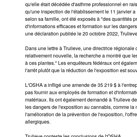
qu'elle était décédée d'asthme professionnel en ra
qu'une inspection de l'établissement le 11 janvier a
selon sa famille, ont été exposés à "des quantités p
d'informations efficaces et formation sur les dange
une déclaration publiée le 20 octobre 2022, Trulieve a
Dans une lettre à Trulieve, une directrice régionale 
relativement nouvelle, la recherche a montré que le
à ces plantes." Les enquêteurs fédéraux ont égalemen
l'arrêt plutôt que la réduction de l'exposition est so
L'OSHA a infligé une amende de 35 219 $ à l'entrepri
pas fournir aux employés de formation et d'informati
matériaux. Ils ont également demandé à Trulieve de
les dangers de l'exposition au cannabis, comme la
l'amélioration de la prévention de l'exposition, l'off
allergiques.
Trulieve conteste les conclusions de l'OSHA.