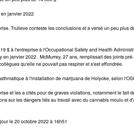
 en janvier 2022
ise. Trulieve conteste les conclusions et a versé un peu plus d
$ à l'entreprise à l'Occupational Safety and Health Administr
y en janvier 2022 . McMurrey, 27 ans, remplissait des joints pré
ollègues qu'elle ne pouvait pas respirer et s'est effondrée.
asthmatique à l'installation de marijuana de Holyoke, selon l'O
se et les a cités pour de graves violations, notamment le fait d
ons sur les dangers liés au travail avec du cannabis moulu et d'
 jour le 20 octobre 2022 à 16h51