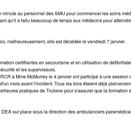
d'une minute au personnel des SMU pour commencer les soins mé
nt qu'il a fallu beaucoup de temps aux médecins pour atteindre
ù, malheureusement, elle est décédée le vendredi 7 janvier.
ation certifiantes en secourisme et en utilisation de défibrillat
curité et les superviseurs.
la RCR à Mme McMurrey le 4 janvier ont participé à une session 
n mois avant l'incident. Tous les trois étaient déjà pleinemen
eilleures pratiques de Trulieve pour s'assurer que la formation e
re DEA sur place sous la direction des ambulanciers paramédic