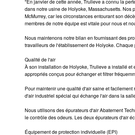
"En janvier de cette année, Trulieve a connu la per
dans notre usine de Holyoke, Massachusetts. Nos p
McMurrey, car les circonstances entourant son décès
membres de notre équipe est vitale pour nous et no
Nous maintenons notre bilan en fournissant des pro
travailleurs de l'établissement de Holyoke. Chaque p
Qualité de l'air
À son installation de Holyoke, Trulieve a installé et
appropriés conçus pour échanger et filtrer fréquemmen
Pour maintenir une qualité d'air saine et facilement 
d'air industriel spécial qui échange l'air dans la sal
Nous utilisons des épurateurs d'air Abatement Techn
le contrôle des odeurs. Les deux épurateurs d'air éch
Équipement de protection individuelle (EPI)