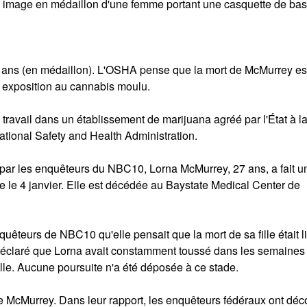
e image en médaillon d'une femme portant une casquette de bas
ans (en médaillon). L'OSHA pense que la mort de McMurrey est
 exposition au cannabis moulu.
travail dans un établissement de marijuana agréé par l'État à la
ational Safety and Health Administration.
par les enquêteurs du NBC10, Lorna McMurrey, 27 ans, a fait un
e le 4 janvier. Elle est décédée au Baystate Medical Center de
êteurs de NBC10 qu'elle pensait que la mort de sa fille était l
 déclaré que Lorna avait constamment toussé dans les semaines
le. Aucune poursuite n'a été déposée à ce stade.​​
e McMurrey. Dans leur rapport, les enquêteurs fédéraux ont déc