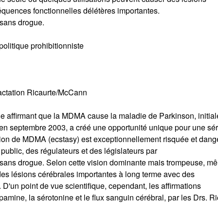
quences fonctionnelles délétères importantes.
sans drogue.
olitique prohibitionniste
actation Ricaurte/McCann
ticle affirmant que la MDMA cause la maladie de Parkinson, initia
en septembre 2003, a créé une opportunité unique pour une sér
sation de MDMA (ecstasy) est exceptionnellement risquée et dan
 public, des régulateurs et des législateurs par
ans drogue. Selon cette vision dominante mais trompeuse, m
des lésions cérébrales importantes à long terme avec des
D'un point de vue scientifique, cependant, les affirmations
amine, la sérotonine et le flux sanguin cérébral, par les Drs. Ri