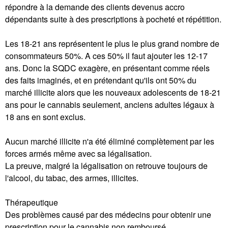
répondre à la demande des clients devenus accro
dépendants suite à des prescriptions à pocheté et répétition.
Les 18-21 ans représentent le plus le plus grand nombre de
consommateurs 50%. A ces 50% il faut ajouter les 12-17
ans. Donc la SQDC exagère, en présentant comme réels
des faits imaginés, et en prétendant qu'ils ont 50% du
marché illicite alors que les nouveaux adolescents de 18-21
ans pour le cannabis seulement, anciens adultes légaux à
18 ans en sont exclus.
Aucun marché illicite n'a été éliminé complètement par les
forces armés même avec sa légalisation.
La preuve, malgré la légalisation on retrouve toujours de
l'alcool, du tabac, des armes, illicites.
Thérapeutique
Des problèmes causé par des médecins pour obtenir une
prescription pour le cannabis non remboursé.