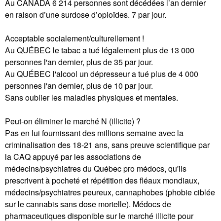
Au CANADA 6 214 personnes sont décédées l’an dernier
en raison d’une surdose d’opioïdes. 7 par jour.
Acceptable socialement/culturellement !
Au QUÉBEC le tabac a tué légalement plus de 13 000
personnes l'an dernier, plus de 35 par jour.
Au QUÉBEC l'alcool un dépresseur a tué plus de 4 000
personnes l'an dernier, plus de 10 par jour.
Sans oublier les maladies physiques et mentales.
Peut-on éliminer le marché N (illicite) ?
Pas en lui fournissant des millions semaine avec la
criminalisation des 18-21 ans, sans preuve scientifique par
la CAQ appuyé par les associations de
médecins/psychiatres du Québec pro médocs, qu'ils
prescrivent à pocheté et répétition des fléaux mondiaux,
médecins/psychiatres peureux, cannaphobes (phobie ciblée
sur le cannabis sans dose mortelle). Médocs de
pharmaceutiques disponible sur le marché illicite pour