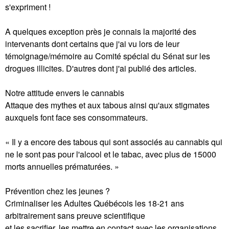
s'expriment !
A quelques exception près je connais la majorité des
intervenants dont certains que j'ai vu lors de leur
témoignage/mémoire au Comité spécial du Sénat sur les
drogues illicites. D'autres dont j'ai publié des articles.
Notre attitude envers le cannabis
Attaque des mythes et aux tabous ainsi qu'aux stigmates
auxquels font face ses consommateurs.
« Il y a encore des tabous qui sont associés au cannabis qui
ne le sont pas pour l'alcool et le tabac, avec plus de 15000
morts annuelles prématurées. »
Prévention chez les jeunes ?
Criminaliser les Adultes Québécois les 18-21 ans
arbitrairement sans preuve scientifique
et les sacrifier, les mettre en contact avec les organisations