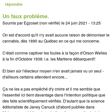
répondre
Un faux problême.
Soumis par
Egzoset (non vérifié)
le
24 juin 2021 - 13:25
On est d'accord qu'il n'y avait aucune raison de démoniser le
cannabis, dès 1890 au Québec en ce qui me concerne.
C'était comme captiver les foules à la façon d'Orson Welles
à la fin d'Octobre 1938: i.e. les Martiens débarquent!!
Et bien sûr l'électeur moyen n'en avait jamais vu un seul -
d'ailleurs certains attendent encore...
Ça ne les a pas empêché d'y croire et il me semble que
l'essentiel ici tient davantage dans l'intention politique que
des faits scientifiquement vérifiés. D'autant que la science
éditorialiste de Janey Canuck (d'abord publiée dans