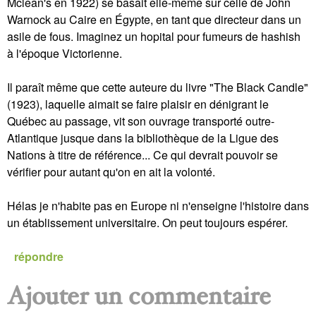
Mclean's en 1922) se basait elle-même sur celle de John
Warnock au Caire en Égypte, en tant que directeur dans un
asile de fous. Imaginez un hopital pour fumeurs de hashish
à l'époque Victorienne.
Il paraît même que cette auteure du livre "The Black Candle"
(1923), laquelle aimait se faire plaisir en dénigrant le
Québec au passage, vit son ouvrage transporté outre-
Atlantique jusque dans la bibliothèque de la Ligue des
Nations à titre de référence... Ce qui devrait pouvoir se
vérifier pour autant qu'on en ait la volonté.
Hélas je n'habite pas en Europe ni n'enseigne l'histoire dans
un établissement universitaire. On peut toujours espérer.
répondre
Ajouter un commentaire
P