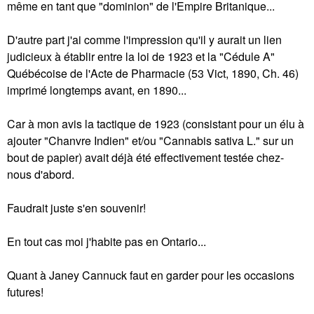
même en tant que "dominion" de l'Empire Britanique...
D'autre part j'ai comme l'impression qu'il y aurait un lien
judicieux à établir entre la loi de 1923 et la "Cédule A"
Québécoise de l'Acte de Pharmacie (53 Vict, 1890, Ch. 46)
imprimé longtemps avant, en 1890...
Car à mon avis la tactique de 1923 (consistant pour un élu à
ajouter "Chanvre Indien" et/ou "Cannabis sativa L." sur un
bout de papier) avait déjà été effectivement testée chez-
nous d'abord.
Faudrait juste s'en souvenir!
En tout cas moi j'habite pas en Ontario...
Quant à Janey Cannuck faut en garder pour les occasions
futures!