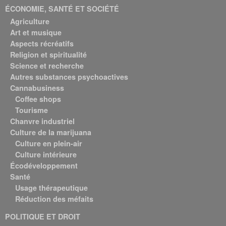
ÉCONOMIE, SANTÉ ET SOCIÉTÉ
Agriculture
Art et musique
Aspects récréatifs
Religion et spiritualité
Science et recherche
Autres substances psychoactives
Cannabusiness
Coffee shops
Tourisme
Chanvre industriel
Culture de la marijuana
Culture en plein-air
Culture intérieure
Écodéveloppement
Santé
Usage thérapeutique
Réduction des méfaits
POLITIQUE ET DROIT