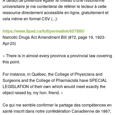
À défaut de prétendre égaler le niveau d'une historienne
universitaire je me contenterai de référer le lecteur à cette
ressource directement accessible en-ligne, gratuitement et
cela même en format CSV (...):
https://www.lipad.ca/full/permalink/657880/
Narcotic Drugs Act Amendment Bill (#72, page 19, 1923-
Apr-23)
« There is in almost every province a provincial law covering
this point.
For instance, in Québec, the College of Physicians and
Surgeons and the College of Pharmacists have SPECIAL
LEGISLATION of their own which would meet exactly the
object raised by, my hon. friend. »
Ce qui me semble confirmer le partage des compétences en
santé inscrit dans notre confédération Canadienne de 1867,