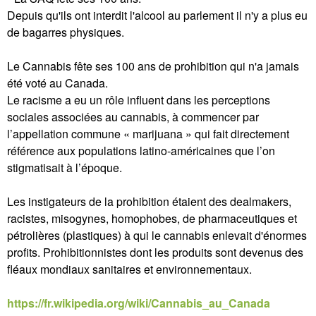
Depuis qu'ils ont interdit l'alcool au parlement il n'y a plus eu
de bagarres physiques.
Le Cannabis fête ses 100 ans de prohibition qui n'a jamais
été voté au Canada.
Le racisme a eu un rôle influent dans les perceptions
sociales associées au cannabis, à commencer par
l’appellation commune « marijuana » qui fait directement
référence aux populations latino-américaines que l’on
stigmatisait à l’époque.
Les instigateurs de la prohibition étaient des dealmakers,
racistes, misogynes, homophobes, de pharmaceutiques et
pétrolières (plastiques) à qui le cannabis enlevait d'énormes
profits. Prohibitionnistes dont les produits sont devenus des
fléaux mondiaux sanitaires et environnementaux.
https://fr.wikipedia.org/wiki/Cannabis_au_Canada