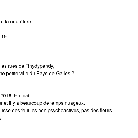
e la nourriture
D-19
 les rues de Rhydypandy,
e petite ville du Pays-de-Galles ?
/2016. En mai !
our et il y a beaucoup de temps nuageux.
usse des feuilles non psychoactives, pas des fleurs.
%.