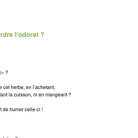
rdre l’odorat ?
c» ?
 cet herbe, en l’achetant,
endant la cuisson, ni en mangeant ?
 de humer celle-ci !