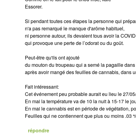
Essorer.
Si pendant toutes ces étapes la personne qui prépar
n'a pas remarqué le manque d'arôme habituel,
ni personne autour, ils devaient tous avoir la COVI
qui provoque une perte de l’odorat ou du goût.
Peut-être qu'ils ont ajouté
du mouton du troupeau qui a semé la pagaille dans
après avoir mangé des feuilles de cannabis, dans un
Fait intéressant:
Cet événement peu probable aurait eu lieu le 27/05
En mai la température va de 10 la nuit à 15-17 le j
En mai le cannabis est en période de végétation, po
Feuilles qui ne contiennent que plus ou moins .03 
répondre