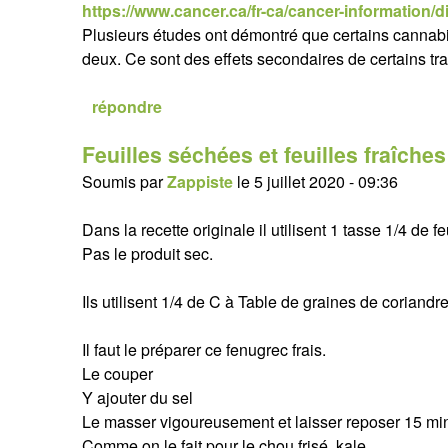
https://www.cancer.ca/fr-ca/cancer-information/d
Plusieurs études ont démontré que certains cannab
deux. Ce sont des effets secondaires de certains tra
répondre
Feuilles séchées et feuilles fraîches
Soumis par
Zappiste
le
5 juillet 2020 - 09:36
Dans la recette originale il utilisent 1 tasse 1/4 de f
Pas le produit sec.
Ils utilisent 1/4 de C à Table de graines de coriand
Il faut le préparer ce fenugrec frais.
Le couper
Y ajouter du sel
Le masser vigoureusement et laisser reposer 15 min
Comme on le fait pour le chou frisé, kale