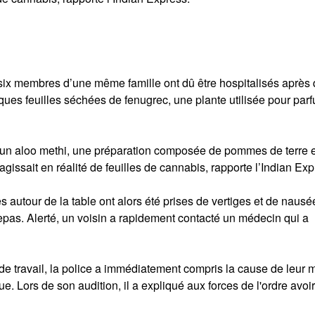
 six membres d’une même famille ont dû être hospitalisés après
ues feuilles séchées de fenugrec, une plante utilisée pour par
er un aloo methi, une préparation composée de pommes de terre 
agissait en réalité de feuilles de cannabis, rapporte l’Indian Exp
 autour de la table ont alors été prises de vertiges et de nausé
as. Alerté, un voisin a rapidement contacté un médecin qui a
de travail, la police a immédiatement compris la cause de leur m
ue. Lors de son audition, il a expliqué aux forces de l'ordre avoi