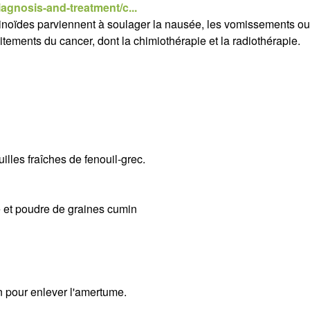
iagnosis-and-treatment/c...
inoïdes parviennent à soulager la nausée, les vomissements ou
itements du cancer, dont la chimiothérapie et la radiothérapie.
euilles fraîches de fenouil-grec.
re et poudre de graines cumin
 pour enlever l'amertume.