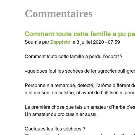
Commentaires
Comment toute cette famille a pu pe
Soumis par
Zappiste
le
3 juillet 2020 - 07:59
Comment toute cette famille a perdu l’odorat ?
«quelques feuilles séchées de fenugrec/fenouil-gre
Personne n’a remarqué, détecté, l’arôme différent de
à la maison, en cuisine, ni avant de l’utiliser, ni p
La première chose que fais un amateur d’herbe c’est
Un amateur ou pro cuisinier aussi.
Quelques feuilles séchées ?