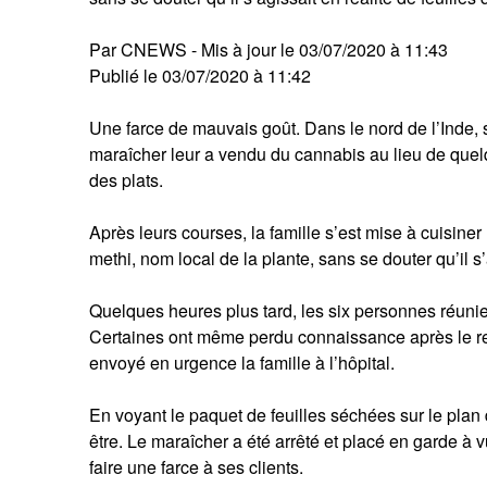
Par CNEWS - Mis à jour le 03/07/2020 à 11:43
Publié le 03/07/2020 à 11:42
Une farce de mauvais goût. Dans le nord de l’Inde,
maraîcher leur a vendu du cannabis au lieu de quelq
des plats.
Après leurs courses, la famille s’est mise à cuisin
methi, nom local de la plante, sans se douter qu’il s’
Quelques heures plus tard, les six personnes réunies
Certaines ont même perdu connaissance après le rep
envoyé en urgence la famille à l’hôpital.
En voyant le paquet de feuilles séchées sur le plan 
être. Le maraîcher a été arrêté et placé en garde à v
faire une farce à ses clients.